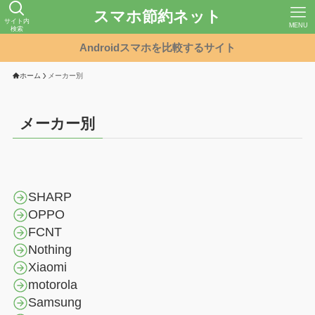
スマホ節約ネット
サイト内
MENU
検索
Androidスマホを比較するサイト
ホーム
メーカー別
メーカー別
SHARP
OPPO
FCNT
Nothing
Xiaomi
motorola
Samsung