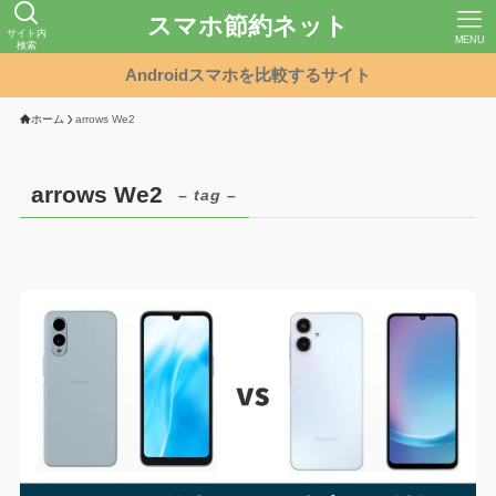
スマホ節約ネット
サイト内
MENU
検索
Androidスマホを比較するサイト
ホーム
arrows We2
arrows We2
– tag –