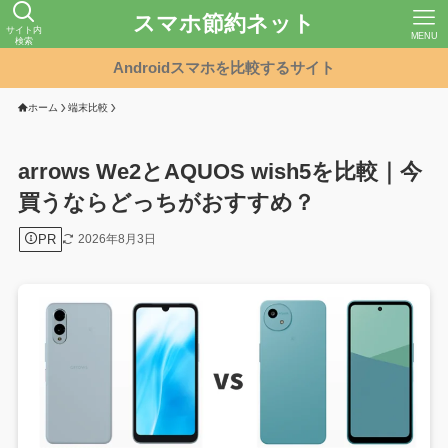
スマホ節約ネット
サイト内
MENU
検索
Androidスマホを比較するサイト
ホーム
端末比較
arrows We2とAQUOS wish5を比較｜今
買うならどっちがおすすめ？
PR
2026年8月3日