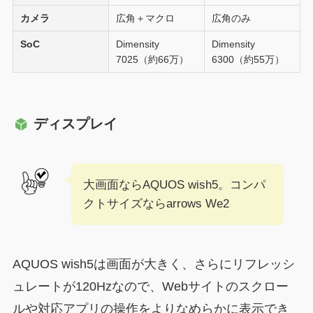
カメラ
広角＋マクロ
広角のみ
SoC
Dimensity
Dimensity
7025（約66万）
6300（約55万）
ディスプレイ
大画面ならAQUOS wish5。コンパ
クトサイズならarrows We2
AQUOS wish5は画面が大きく、さらにリフレッシ
ュレートが120Hzなので、Webサイトのスクロー
ルや対応アプリの操作をよりなめらかに表示でき