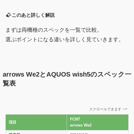
このあと詳しく解説
まずは両機種のスペックを一覧で比較。
選ぶポイントになる違いを詳しく見ていきます。
arrows We2とAQUOS wish5のスペック一
覧表
スクロールできます
FCNT
項目
arrows We2
A