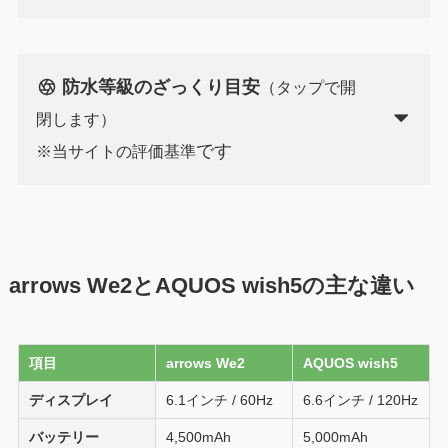
防水等級のざっくり目安
（タップで開
閉します）
です
※当サイトの評価基準
arrows We2とAQUOS wish5の主な違い
項目
arrows We2
AQUOS wish5
ディスプレイ
6.1インチ / 60Hz
6.6インチ / 120Hz
バッテリー
4,500mAh
5,000mAh